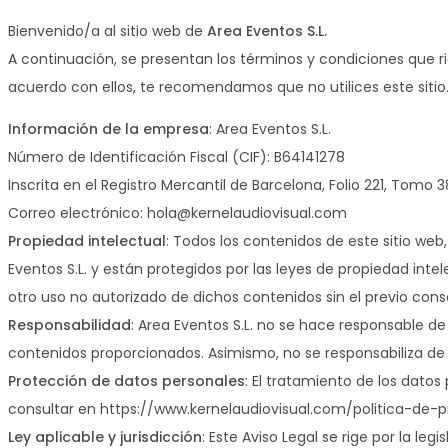
Bienvenido/a al sitio web de
Area Eventos S.L.
A continuación, se presentan los términos y condiciones que rige
acuerdo con ellos, te recomendamos que no utilices este sitio
Información de la empresa
: Area Eventos S.L.
Número de Identificación Fiscal (CIF): B64141278
Inscrita en el Registro Mercantil de Barcelona, Folio 221, Tomo
Correo electrónico: hola@kernelaudiovisual.com
Propiedad intelectual
: Todos los contenidos de este sitio web
Eventos S.L. y están protegidos por las leyes de propiedad int
otro uso no autorizado de dichos contenidos sin el previo cons
Responsabilidad
: Area Eventos S.L. no se hace responsable de 
contenidos proporcionados. Asimismo, no se responsabiliza de 
Protección de datos personales
: El tratamiento de los datos
consultar en https://www.kernelaudiovisual.com/politica-de-p
Ley aplicable y jurisdicción
: Este Aviso Legal se rige por la l