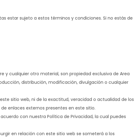
ptas estar sujeto a estos términos y condiciones. Si no estás de
are y cualquier otro material, son propiedad exclusiva de Area
oducción, distribución, modificación, divulgación o cualquier
ste sitio web, ni de la exactitud, veracidad o actualidad de los
de enlaces externos presentes en este sitio.
e acuerdo con nuestra Política de Privacidad, la cual puedes
surgir en relación con este sitio web se someterá a los