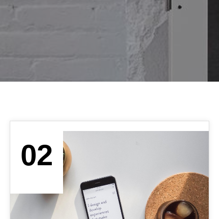
02
OCT. 2019