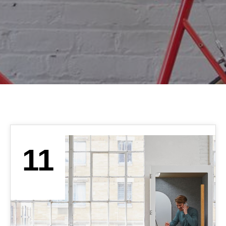
11
OCT. 2019