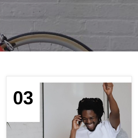
03
OCT. 2019