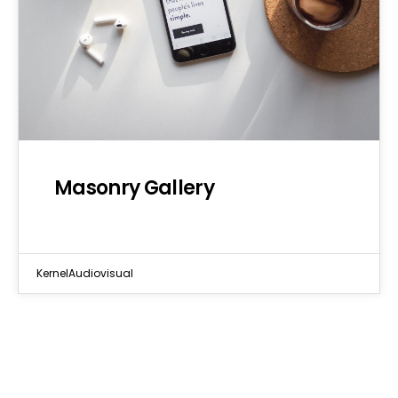
Masonry Gallery
KernelAudiovisual