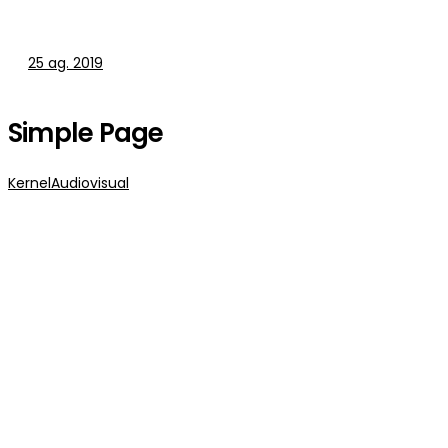
25
ag. 2019
Simple Page
KernelAudiovisual
Trabajemo
Juntos.